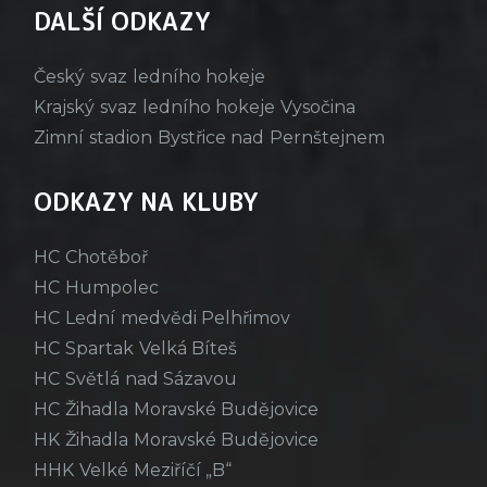
DALŠÍ ODKAZY
Český svaz ledního hokeje
Krajský svaz ledního hokeje Vysočina
Zimní stadion Bystřice nad Pernštejnem
ODKAZY NA KLUBY
HC Chotěboř
HC Humpolec
HC Lední medvědi Pelhřimov
HC Spartak Velká Bíteš
HC Světlá nad Sázavou
HC Žihadla Moravské Budějovice
HK Žihadla Moravské Budějovice
HHK Velké Meziříčí „B“